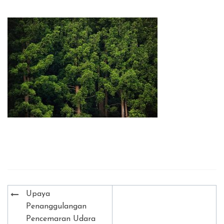
Post
Upaya
navigation
Penanggulangan
Pencemaran Udara