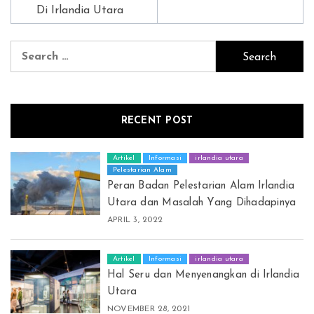
Di Irlandia Utara
Search
for:
RECENT POST
Artikel
Informasi
irlandia utara
Pelestarian Alam
Peran Badan Pelestarian Alam Irlandia
Utara dan Masalah Yang Dihadapinya
APRIL 3, 2022
Artikel
Informasi
irlandia utara
Hal Seru dan Menyenangkan di Irlandia
Utara
NOVEMBER 28, 2021