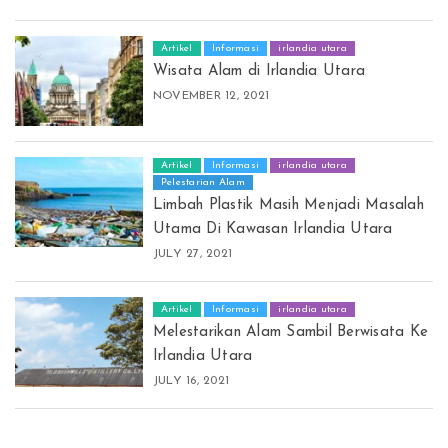
Artikel
Informasi
irlandia utara
Wisata Alam di Irlandia Utara
NOVEMBER 12, 2021
Artikel
Informasi
irlandia utara
Pelestarian Alam
Limbah Plastik Masih Menjadi Masalah
Utama Di Kawasan Irlandia Utara
JULY 27, 2021
Artikel
Informasi
irlandia utara
Melestarikan Alam Sambil Berwisata Ke
Irlandia Utara
JULY 16, 2021