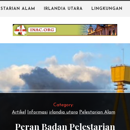
ESTARIAN ALAM
IRLANDIA UTARA
LINGKUNGAN
INAC – Badan
INAC – berita informasi badan pelestarian alam
Pelestarian Alam
irlandia utara
Irlandia Utara
Category:
Category:
Artikel
Informasi
irlandia utara
Artikel
Informasi
irlandia utara
Pelestarian Alam
Category:
Artikel
Informasi
irlandia utara
Hal Seru dan
Peran Badan Pelestarian
Wisata Alam di Irlandia