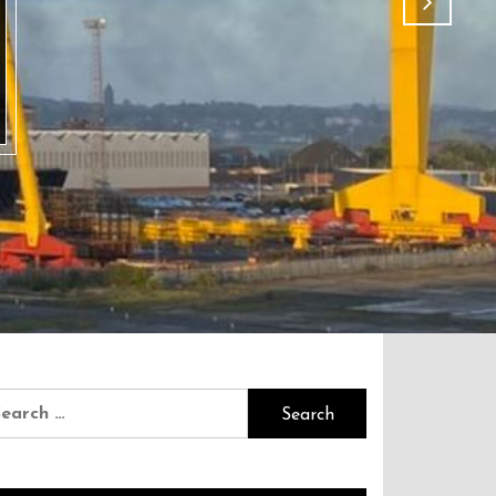
arch
: