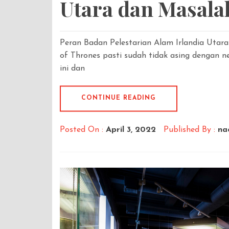
Utara dan Masala
Peran Badan Pelestarian Alam Irlandia Uta
of Thrones pasti sudah tidak asing dengan ne
ini dan
CONTINUE READING
Posted On :
April 3, 2022
Published By :
na