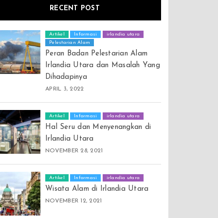
RECENT POST
Artikel
Informasi
irlandia utara
Pelestarian Alam
Peran Badan Pelestarian Alam
Irlandia Utara dan Masalah Yang
Dihadapinya
APRIL 3, 2022
Artikel
Informasi
irlandia utara
Hal Seru dan Menyenangkan di
Irlandia Utara
NOVEMBER 28, 2021
Artikel
Informasi
irlandia utara
Wisata Alam di Irlandia Utara
NOVEMBER 12, 2021