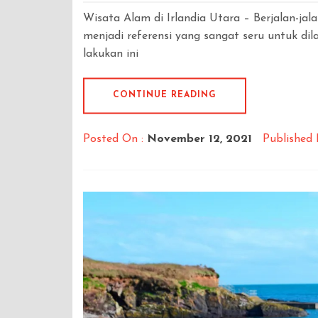
Wisata Alam di Irlandia Utara – Berjalan-jal
menjadi referensi yang sangat seru untuk dil
lakukan ini
CONTINUE READING
Posted On :
November 12, 2021
Published 