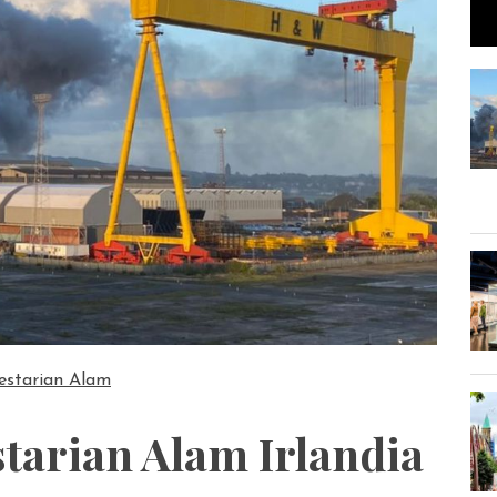
estarian Alam
tarian Alam Irlandia