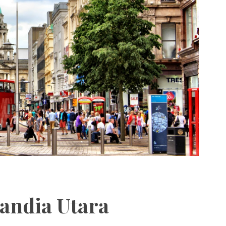
landia Utara