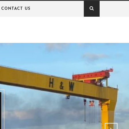
CONTACT US