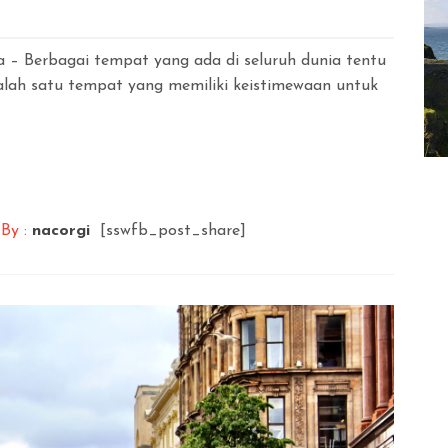
a – Berbagai tempat yang ada di seluruh dunia tentu
salah satu tempat yang memiliki keistimewaan untuk
 By :
nacorgi
[sswfb_post_share]