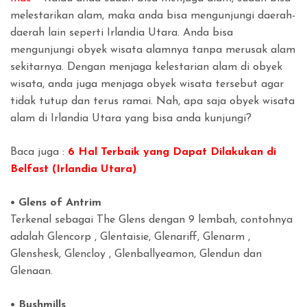
melestarikan alam, maka anda bisa mengunjungi daerah-
daerah lain seperti Irlandia Utara. Anda bisa
mengunjungi obyek wisata alamnya tanpa merusak alam
sekitarnya. Dengan menjaga kelestarian alam di obyek
wisata, anda juga menjaga obyek wisata tersebut agar
tidak tutup dan terus ramai. Nah, apa saja obyek wisata
alam di Irlandia Utara yang bisa anda kunjungi?
Baca juga :
6 Hal Terbaik yang Dapat Dilakukan di
Belfast (Irlandia Utara)
• Glens of Antrim
Terkenal sebagai The Glens dengan 9 lembah, contohnya
adalah Glencorp , Glentaisie, Glenariff, Glenarm ,
Glenshesk, Glencloy , Glenballyeamon, Glendun dan
Glenaan.
• Bushmills