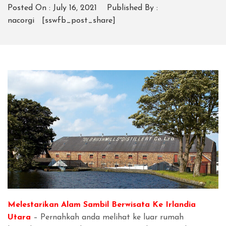
Posted On :
July 16, 2021
Published By :
nacorgi
[sswfb_post_share]
Melestarikan Alam Sambil Berwisata Ke Irlandia
Utara
– Pernahkah anda melihat ke luar rumah