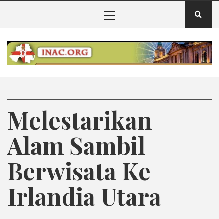
Skip
Primary
to
Menu
content
INAC – Badan
Pelestarian Alam
INAC – berita informasi badan pelestarian alam irlandia
utara
Irlandia Utara
Melestarikan
Alam Sambil
Berwisata Ke
Irlandia Utara