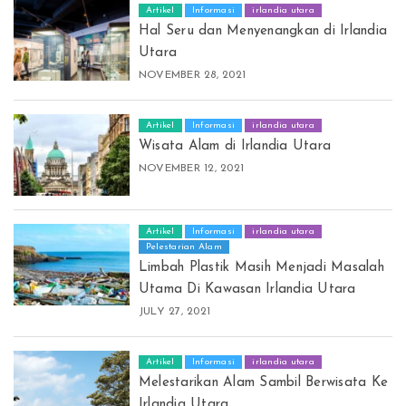
Artikel
Informasi
irlandia utara
Hal Seru dan Menyenangkan di Irlandia
Utara
NOVEMBER 28, 2021
Artikel
Informasi
irlandia utara
Wisata Alam di Irlandia Utara
NOVEMBER 12, 2021
Artikel
Informasi
irlandia utara
Pelestarian Alam
Limbah Plastik Masih Menjadi Masalah
Utama Di Kawasan Irlandia Utara
JULY 27, 2021
Artikel
Informasi
irlandia utara
Melestarikan Alam Sambil Berwisata Ke
Irlandia Utara