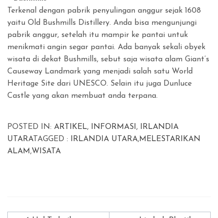
Terkenal dengan pabrik penyulingan anggur sejak 1608
yaitu Old Bushmills Distillery. Anda bisa mengunjungi
pabrik anggur, setelah itu mampir ke pantai untuk
menikmati angin segar pantai. Ada banyak sekali obyek
wisata di dekat Bushmills, sebut saja wisata alam Giant’s
Causeway Landmark yang menjadi salah satu World
Heritage Site dari UNESCO. Selain itu juga Dunluce
Castle yang akan membuat anda terpana.
POSTED IN:
ARTIKEL
,
INFORMASI
,
IRLANDIA
UTARA
TAGGED :
IRLANDIA UTARA
,
MELESTARIKAN
ALAM
,
WISATA