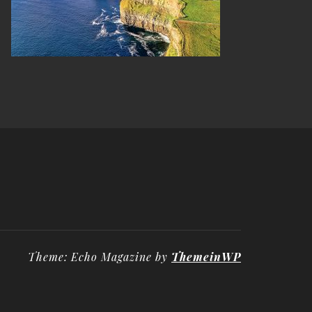
Theme: Echo Magazine by
ThemeinWP