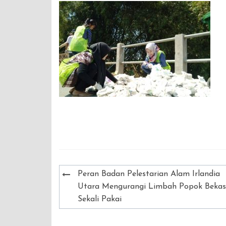
Post
Peran Badan Pelestarian Alam Irlandia
navigation
Utara Mengurangi Limbah Popok Bekas
Sekali Pakai