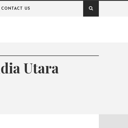
CONTACT US
dia Utara