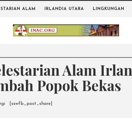
ESTARIAN ALAM
IRLANDIA UTARA
LINGKUNGAN
INAC – Badan
INAC – berita informasi badan pelestarian alam
Pelestarian Alam
irlandia utara
Irlandia Utara
lestarian Alam Irlan
mbah Popok Bekas
rgi
[sswfb_post_share]