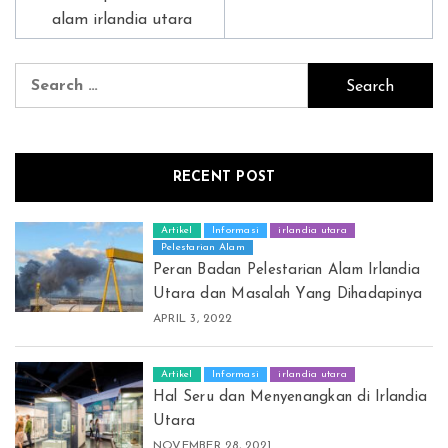
navigation
alam irlandia utara
Search
for:
RECENT POST
Artikel
Informasi
irlandia utara
Pelestarian Alam
Peran Badan Pelestarian Alam Irlandia
Utara dan Masalah Yang Dihadapinya
APRIL 3, 2022
Artikel
Informasi
irlandia utara
Hal Seru dan Menyenangkan di Irlandia
Utara
NOVEMBER 28, 2021