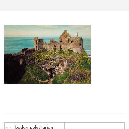
Post
badan pelestarian