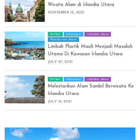
Wisata Alam di Irlandia Utara
NOVEMBER 12, 2021
Artikel
Informasi
irlandia utara
Pelestarian Alam
Limbah Plastik Masih Menjadi Masalah
Utama Di Kawasan Irlandia Utara
JULY 27, 2021
Artikel
Informasi
irlandia utara
Melestarikan Alam Sambil Berwisata Ke
Irlandia Utara
JULY 16, 2021