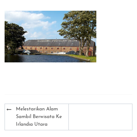
Post
Melestarikan Alam
navigation
Sambil Berwisata Ke
Irlandia Utara