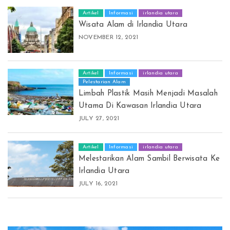
Artikel
Informasi
irlandia utara
Wisata Alam di Irlandia Utara
NOVEMBER 12, 2021
Artikel
Informasi
irlandia utara
Pelestarian Alam
Limbah Plastik Masih Menjadi Masalah
Utama Di Kawasan Irlandia Utara
JULY 27, 2021
Artikel
Informasi
irlandia utara
Melestarikan Alam Sambil Berwisata Ke
Irlandia Utara
JULY 16, 2021