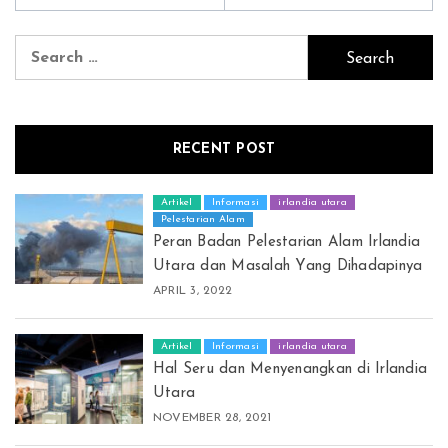
Search
for:
RECENT POST
Artikel
Informasi
irlandia utara
Pelestarian Alam
Peran Badan Pelestarian Alam Irlandia
Utara dan Masalah Yang Dihadapinya
APRIL 3, 2022
Artikel
Informasi
irlandia utara
Hal Seru dan Menyenangkan di Irlandia
Utara
NOVEMBER 28, 2021