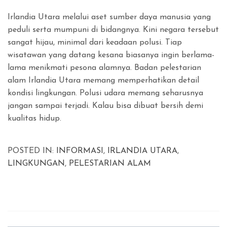
Irlandia Utara melalui aset sumber daya manusia yang
peduli serta mumpuni di bidangnya. Kini negara tersebut
sangat hijau, minimal dari keadaan polusi. Tiap
wisatawan yang datang kesana biasanya ingin berlama-
lama menikmati pesona alamnya. Badan pelestarian
alam Irlandia Utara memang memperhatikan detail
kondisi lingkungan. Polusi udara memang seharusnya
jangan sampai terjadi. Kalau bisa dibuat bersih demi
kualitas hidup.
POSTED IN:
INFORMASI
,
IRLANDIA UTARA
,
LINGKUNGAN
,
PELESTARIAN ALAM