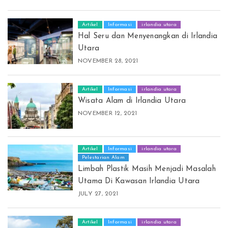
Artikel
Informasi
irlandia utara
Hal Seru dan Menyenangkan di Irlandia
Utara
NOVEMBER 28, 2021
Artikel
Informasi
irlandia utara
Wisata Alam di Irlandia Utara
NOVEMBER 12, 2021
Artikel
Informasi
irlandia utara
Pelestarian Alam
Limbah Plastik Masih Menjadi Masalah
Utama Di Kawasan Irlandia Utara
JULY 27, 2021
Artikel
Informasi
irlandia utara