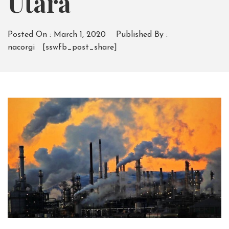
Utara
Posted On :
March 1, 2020
Published By :
nacorgi
[sswfb_post_share]